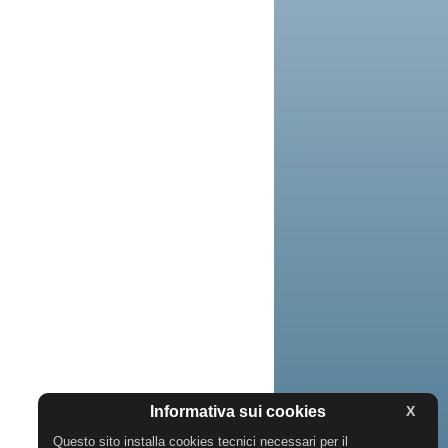
Informativa sui cookies
X
Questo sito installa cookies tecnici necessari per il