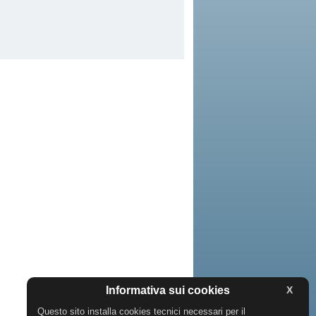
Informativa sui cookies
X
Questo sito installa cookies tecnici necessari per il