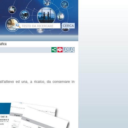
atica
l'allievo ed una, a ricalco, da conservare in