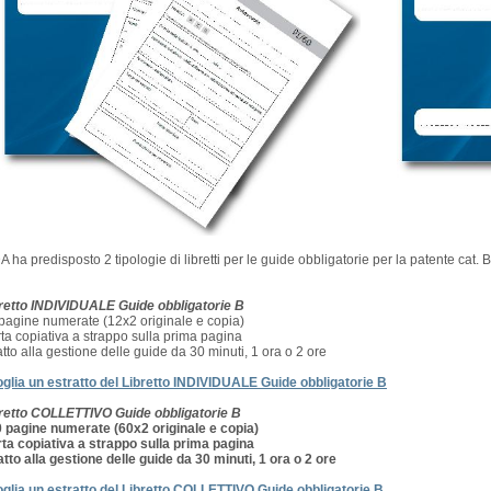
A ha predisposto 2 tipologie di libretti per le guide obbligatorie per la patente cat. B
retto INDIVIDUALE Guide obbligatorie B
pagine numerate (12x2 originale e copia)
ta copiativa a strappo sulla prima pagina
tto alla gestione delle guide da 30 minuti, 1 ora o 2 ore
oglia un estratto del Libretto INDIVIDUALE Guide obbligatorie B
retto COLLETTIVO Guide obbligatorie B
 pagine numerate (60x2 originale e copia)
ta copiativa a strappo sulla prima pagina
tto alla gestione delle guide da 30 minuti, 1 ora o 2 ore
oglia un estratto del Libretto COLLETTIVO Guide obbligatorie B