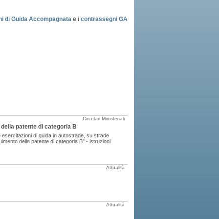
zioni di Guida Accompagnata
e i
contrassegni GA
Circolari Ministeriali
 della patente di categoria B
e esercitazioni di guida in autostrade, su strade
imento della patente di categoria B" - istruzioni
Attualità
Attualità