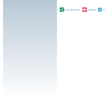
Link all'articolo
Stampa
In