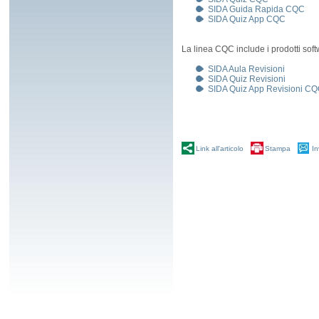
SIDA Guida Rapida CQC
SIDA Quiz App CQC
La linea CQC include i prodotti soft
SIDA Aula Revisioni
SIDA Quiz Revisioni
SIDA Quiz App Revisioni C
Link all'articolo
Stampa
In